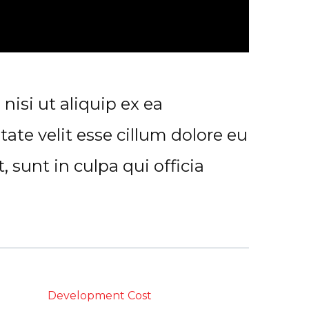
isi ut aliquip ex ea
ate velit esse cillum dolore eu
 sunt in culpa qui officia
Development Cost