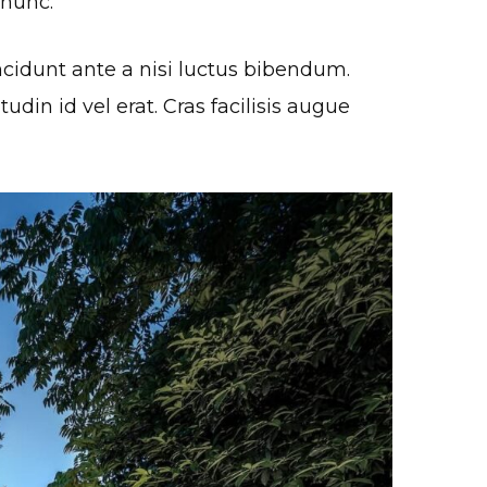
 nunc.
ncidunt ante a nisi luctus bibendum.
din id vel erat. Cras facilisis augue