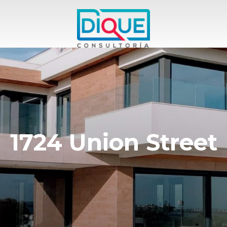
1724 Union Street