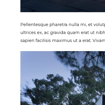
Pellentesque pharetra nulla mi, et volutpa
ultrices ex, ac gravida quam erat ut nib
sapien facilisis maximus ut a erat. Vivam