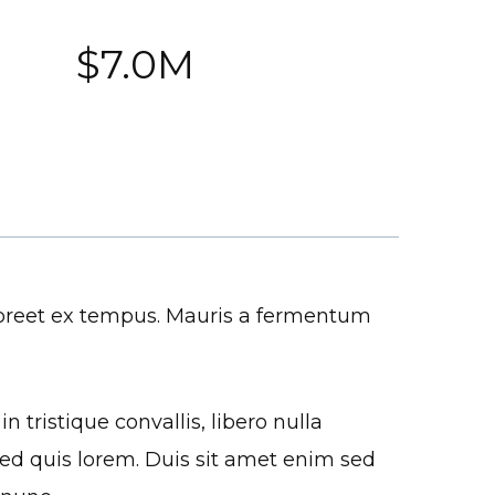
$7.0M
laoreet ex tempus. Mauris a fermentum
n tristique convallis, libero nulla
 sed quis lorem. Duis sit amet enim sed