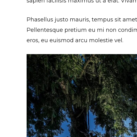
sapien facilisis maximus ut a erat. Vivam
Phasellus justo mauris, tempus sit amet
Pellentesque pretium eu mi non condiment
eros, eu euismod arcu molestie vel.