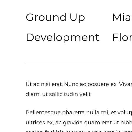
Ground Up
Mia
Development
Flo
Ut ac nisi erat. Nunc ac posuere ex. V
diam, ut sollicitudin velit.
Pellentesque pharetra nulla mi, et volutpa
ultrices ex, ac gravida quam erat ut nib