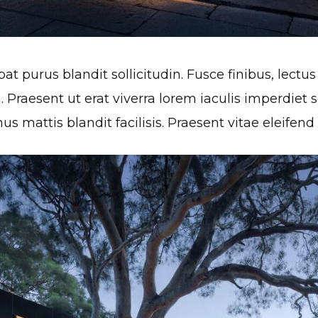
t purus blandit sollicitudin. Fusce finibus, lectus i
h. Praesent ut erat viverra lorem iaculis imperdiet
us mattis blandit facilisis. Praesent vitae eleifend