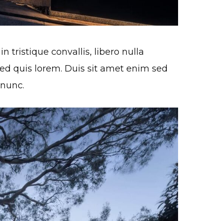
n tristique convallis, libero nulla
 sed quis lorem. Duis sit amet enim sed
 nunc.