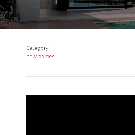
Category
new homes