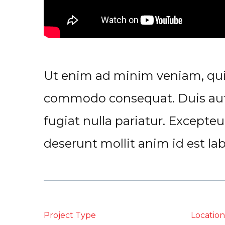
Ut enim ad minim veniam, quis 
commodo consequat. Duis aute i
fugiat nulla pariatur. Excepteu
deserunt mollit anim id est la
Project Type
Location