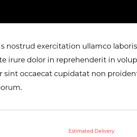
nostrud exercitation ullamco laboris n
rure dolor in reprehenderit in volupt
r sint occaecat cupidatat non proident,
borum.
Estimated Delivery