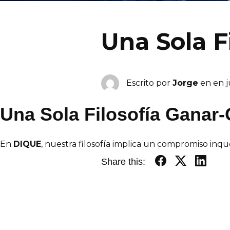
Una Sola F
Escrito por
Jorge
en en
j
Una Sola Filosofía Ganar
En
DIQUE
, nuestra filosofía implica un compromiso inq
Share this: