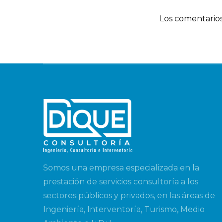
Los comentarios
Somos una empresa especializada en la
prestación de servicios consultoría a los
sectores públicos y privados, en las áreas de
Ingeniería, Interventoría, Turismo, Medio