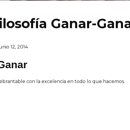
ilosofía Ganar-Gan
unio 12, 2014
-Ganar
uebrantable con la excelencia en todo lo que hacemos.