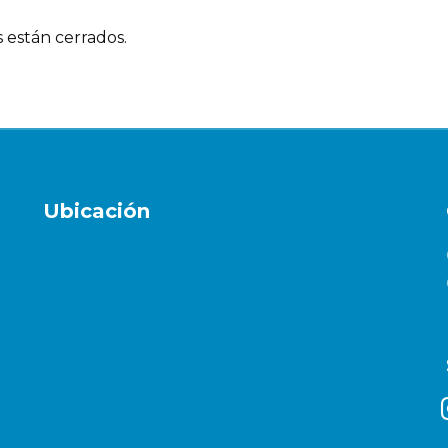
 están cerrados.
Ubicación
i