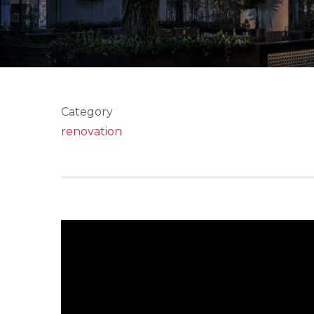
Category
renovation