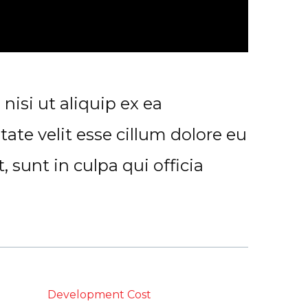
isi ut aliquip ex ea
ate velit esse cillum dolore eu
 sunt in culpa qui officia
Development Cost