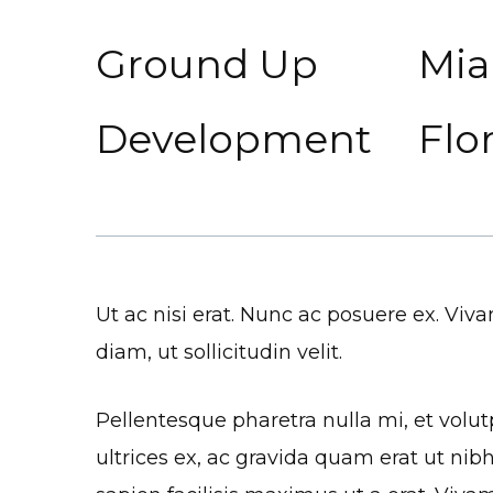
Ground Up
Mia
Development
Flo
Ut ac nisi erat. Nunc ac posuere ex. V
diam, ut sollicitudin velit.
Pellentesque pharetra nulla mi, et volutpa
ultrices ex, ac gravida quam erat ut nib