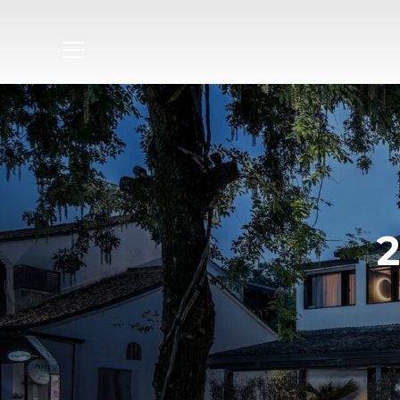
Info
2