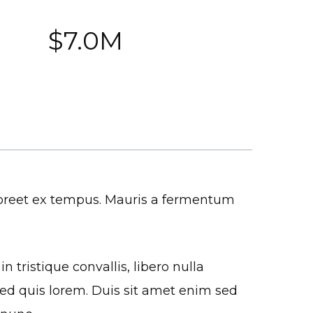
$7.0M
laoreet ex tempus. Mauris a fermentum
n tristique convallis, libero nulla
 sed quis lorem. Duis sit amet enim sed