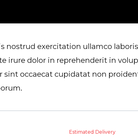
nostrud exercitation ullamco laboris n
rure dolor in reprehenderit in volupt
r sint occaecat cupidatat non proident,
borum.
Estimated Delivery