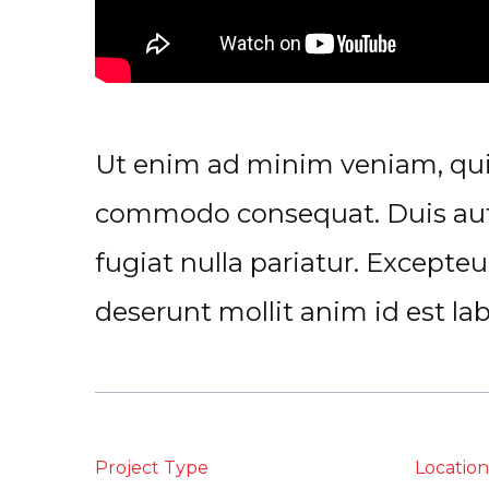
Ut enim ad minim veniam, quis 
commodo consequat. Duis aute i
fugiat nulla pariatur. Excepteu
deserunt mollit anim id est la
Project Type
Location