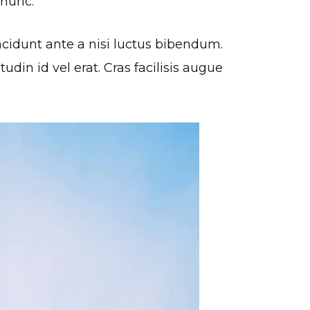
 nunc.
ncidunt ante a nisi luctus bibendum.
din id vel erat. Cras facilisis augue