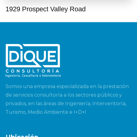
1929 Prospect Valley Road
Somos una empresa especializada en la prestación
de servicios consultoría a los sectores públicos y
privados, en las áreas de Ingeniería, Interventoría,
Turismo, Medio Ambiente e I+D+I