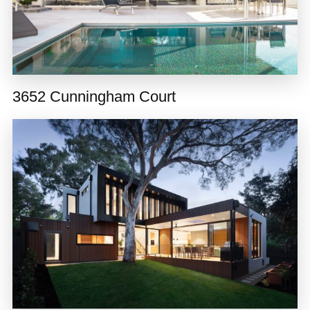
3652 Cunningham Court