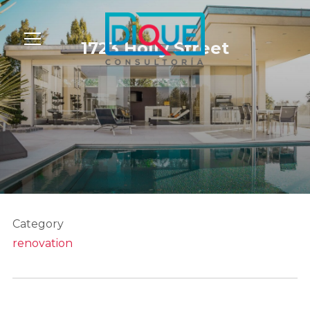
Info
1723 Holly Street
Category
renovation