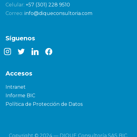
Celular:
+57 (301) 228 9510
Correo:
info@diqueconsultoria.com
Síguenos
instagram
twitter
linkedin
facebook
Accesos
Intranet
Informe BIC
Política de Protección de Datos
Copyright © 2024 — DIQUE Consultoría SAS BIC.