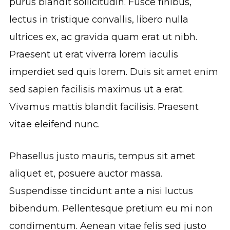
purus blandit sollicitudin. Fusce finibus,
lectus in tristique convallis, libero nulla
ultrices ex, ac gravida quam erat ut nibh.
Praesent ut erat viverra lorem iaculis
imperdiet sed quis lorem. Duis sit amet enim
sed sapien facilisis maximus ut a erat.
Vivamus mattis blandit facilisis. Praesent
vitae eleifend nunc.
Phasellus justo mauris, tempus sit amet
aliquet et, posuere auctor massa.
Suspendisse tincidunt ante a nisi luctus
bibendum. Pellentesque pretium eu mi non
condimentum. Aenean vitae felis sed justo