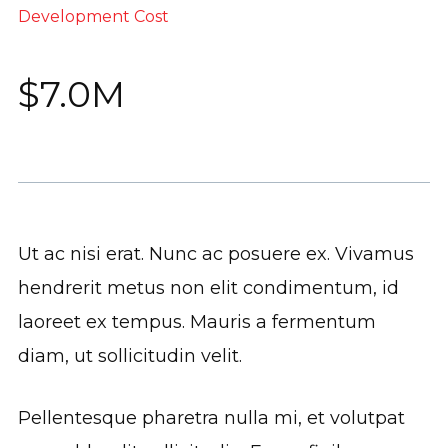
Development Cost
$7.0M
Ut ac nisi erat. Nunc ac posuere ex. Vivamus
hendrerit metus non elit condimentum, id
laoreet ex tempus. Mauris a fermentum
diam, ut sollicitudin velit.
Pellentesque pharetra nulla mi, et volutpat