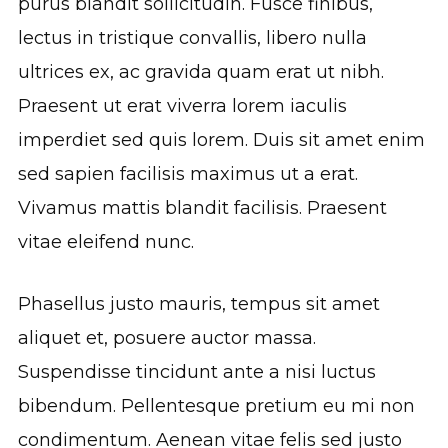
purus blandit sollicitudin. Fusce finibus,
lectus in tristique convallis, libero nulla
ultrices ex, ac gravida quam erat ut nibh.
Praesent ut erat viverra lorem iaculis
imperdiet sed quis lorem. Duis sit amet enim
sed sapien facilisis maximus ut a erat.
Vivamus mattis blandit facilisis. Praesent
vitae eleifend nunc.
Phasellus justo mauris, tempus sit amet
aliquet et, posuere auctor massa.
Suspendisse tincidunt ante a nisi luctus
bibendum. Pellentesque pretium eu mi non
condimentum. Aenean vitae felis sed justo