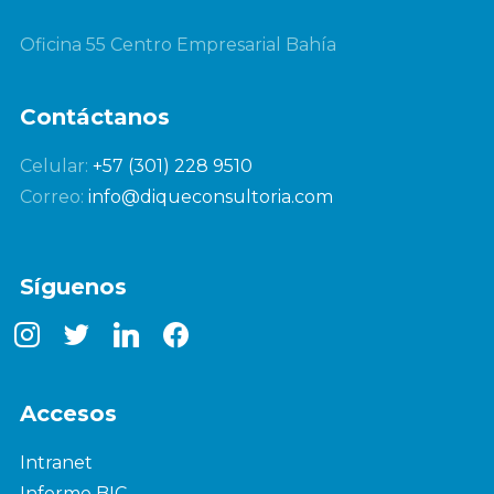
Oficina 55 Centro Empresarial Bahía
Contáctanos
Celular:
+57 (301) 228 9510
Correo:
info@diqueconsultoria.com
Síguenos
instagram
twitter
linkedin
facebook
Accesos
Intranet
Informe BIC