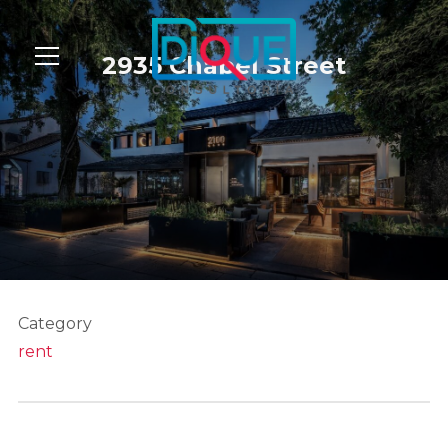
Info
2935 Chapel Street
Category
rent