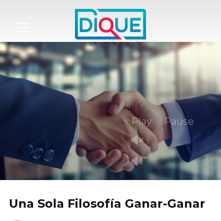
Info
Play
Pause
Una Sola Filosofía Ganar-Ganar